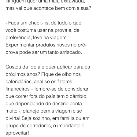
Ninguém quer uma mala extraviada, 
mas vai que acontece bem com a sua?
- Faça um check-list de tudo o que 
você costuma usar na prova e, de 
preferência, leve na viagem. 
Experimentar produtos novos no pré-
prova pode ser um tanto arriscado.  
Gostou da ideia e quer aplicar para os 
próximos anos? Fique de olho nos 
calendários, analise os fatores 
financeiros – lembre-se de considerar 
que correr fora do país tem o câmbio, 
que dependendo do destino conta 
muito -, planeje bem a viagem e se 
divirta! Seja sozinho, em família ou em 
grupo de corredores, o importante é 
aproveitar!