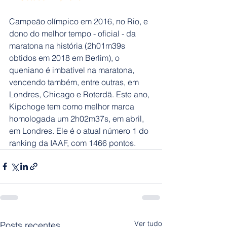
Campeão olímpico em 2016, no Rio, e 
dono do melhor tempo - oficial - da 
maratona na história (2h01m39s 
obtidos em 2018 em Berlim), o 
queniano é imbatível na maratona, 
vencendo também, entre outras, em 
Londres, Chicago e Roterdã. Este ano, 
Kipchoge tem como melhor marca 
homologada um 2h02m37s, em abril, 
em Londres. Ele é o atual número 1 do 
ranking da IAAF, com 1466 pontos.
Ver tudo
Posts recentes