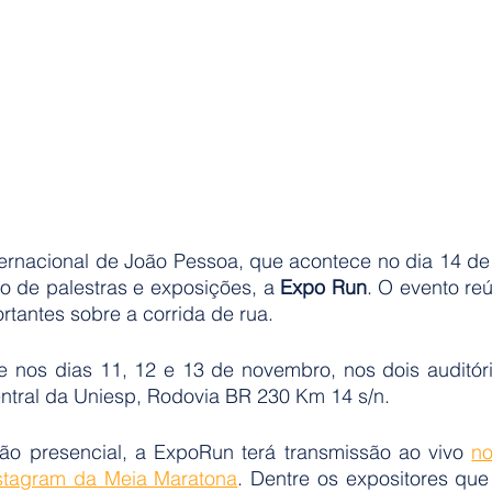
ernacional de João Pessoa, que acontece no dia 14 de 
o de palestras e exposições, a 
Expo Run
. O evento reú
tantes sobre a corrida de rua. 
nos dias 11, 12 e 13 de novembro, nos dois auditório
ntral da Uniesp, Rodovia BR 230 Km 14 s/n.
o presencial, a ExpoRun terá transmissão ao vivo 
no
stagram da Meia Maratona
. Dentre os expositores que