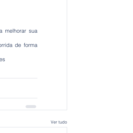
 melhorar sua 
rrida de forma 
es
Ver tudo