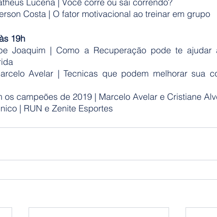
Matheus Lucena | Você corre ou sai correndo?
ferson Costa | O fator motivacional ao treinar em grupo
às 19h
lipe Joaquim | Como a Recuperação pode te ajudar a
rida
Marcelo Avelar | Tecnicas que podem melhorar sua co
 os campeões de 2019 | Marcelo Avelar e Cristiane Alv
nico | RUN e Zenite Esportes