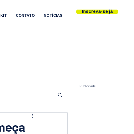
Inscreva-se já
KIT
CONTATO
NOTÍCIAS
Publicidade
meça