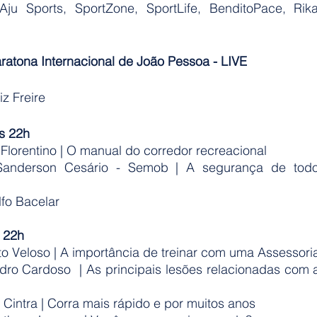
ju Sports, SportZone, SportLife, BenditoPace, Rika
tona Internacional de João Pessoa - LIVE 
iz Freire
às 22h
 Florentino | O manual do corredor recreacional
 Sanderson Cesário - Semob | A segurança de todo
lfo Bacelar
s 22h
to Veloso | A importância de treinar com uma Assessori
edro Cardoso  | As principais lesões relacionadas com a
o Cintra | Corra mais rápido e por muitos anos