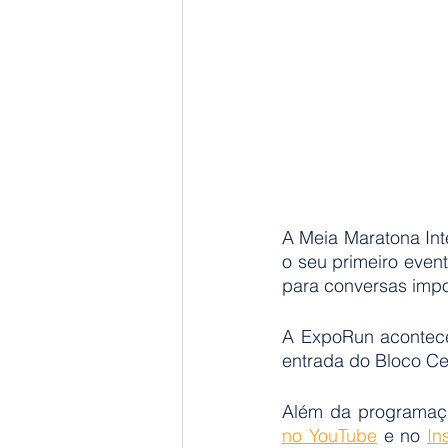
A Meia Maratona Int
o seu primeiro event
para conversas impor
A ExpoRun acontece 
entrada do Bloco Ce
Além da programaçã
no YouTube
 e no 
In