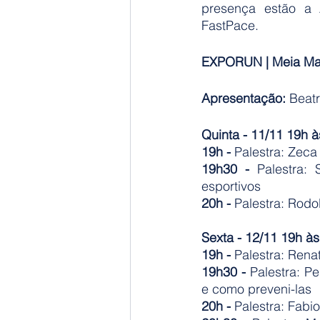
presença estão a A
FastPace.
EXPORUN | Meia Mara
Apresentação: 
Beatr
Quinta - 11/11 19h 
19h -
 Palestra: Zeca
19h30 -
 Palestra:
esportivos 
20h -
 Palestra: Rodo
Sexta - 12/11 19h à
19h -
 Palestra: Rena
19h30 -
 Palestra: P
e como preveni-las
20h - 
Palestra: Fabi