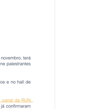
novembro, terá 
ne palestrantes 
s e no hall de 
 canal da RUN  
 já confirmaram 