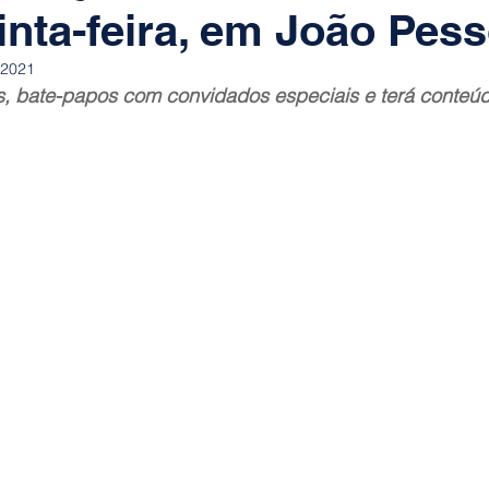
inta-feira, em João Pes
 2021
as, bate-papos com convidados especiais e terá conteúd