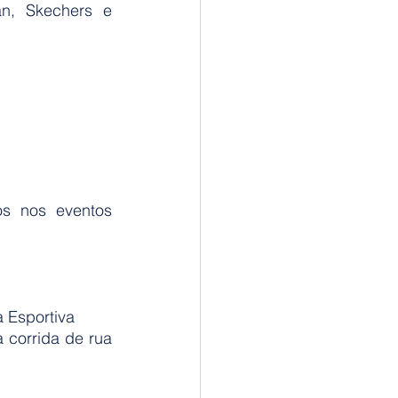
n, Skechers e 
s nos eventos 
a Esportiva
 corrida de rua 