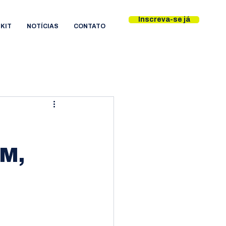
Inscreva-se já
KIT
NOTÍCIAS
CONTATO
M,