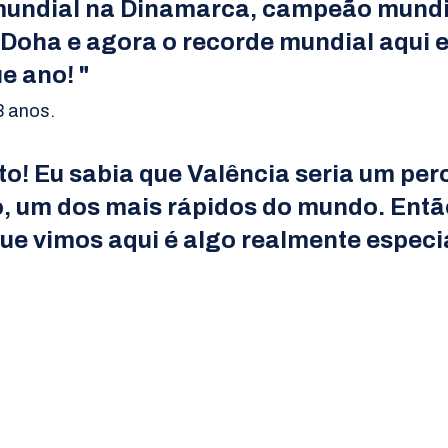
ndial na Dinamarca, campeão mundia
Doha e agora o recorde mundial aqui 
e ano! "
3 anos.
to! Eu sabia que Valência seria um per
o, um dos mais rápidos do mundo. Então
ue vimos aqui é algo realmente especia