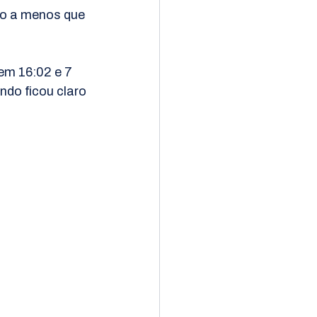
o a menos que 
em 16:02 e 7 
do ficou claro 