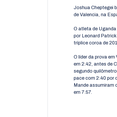
Joshua Cheptegei b
de Valencia, na Esp
O atleta de Uganda 
por Leonard Patric
tríplice coroa de 20
O líder da prova em 
em 2:42, antes de C
segundo quilômetro 
pace com 2:40 por q
Mande assumiram o 
em 7:57.