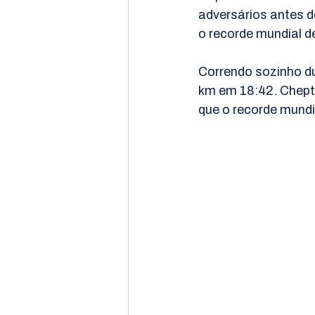
adversários antes 
o recorde mundial d
Correndo sozinho du
km em 18:42. Chepte
que o recorde mundi