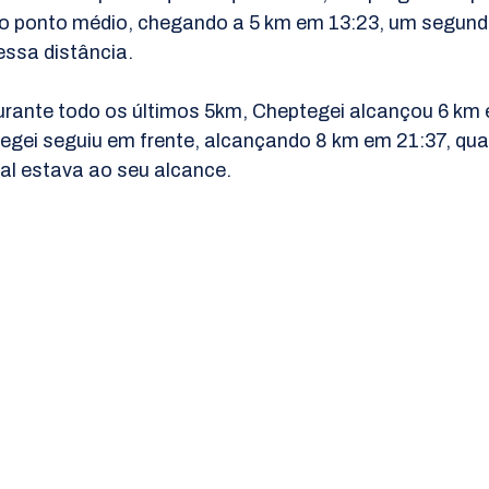
do ponto médio, chegando a 5 km em 13:23, um segund
essa distância.
rante todo os últimos 5km, Cheptegei alcançou 6 km 
gei seguiu em frente, alcançando 8 km em 21:37, quan
al estava ao seu alcance.