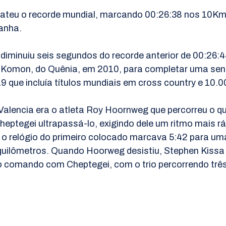
ateu o recorde mundial, marcando 00:26:38 nos 10Km
anha.
diminuiu seis segundos do recorde anterior de 00:26:4
k Komon, do Quênia, em 2010, para completar uma sen
19 que incluía títulos mundiais em cross country e 10.00
Valencia era o atleta Roy Hoornweg que percorreu o qui
heptegei ultrapassá-lo, exigindo dele um ritmo mais rá
o relógio do primeiro colocado marcava 5:42 para uma
uilômetros. Quando Hoorweg desistiu, Stephen Kissa 
comando com Cheptegei, com o trio percorrendo três