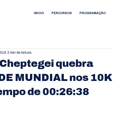
INICIO
PERCURSOS
PROGRAMAÇÃO
2019
2 min de leitura
Cheptegei quebra
E MUNDIAL nos 10K
empo de 00:26:38