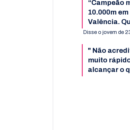
“Campeão mu
10.000m em 
Valência. Qu
 Disse o jovem de 2
" Não acredi
muito rápid
alcançar o q