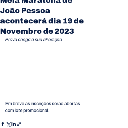
Meia Maratona de
João Pessoa
acontecerá dia 19 de
Novembro de 2023
Prova chega a sua 5ª edição
Em breve as inscrições serão abertas 
com lote promocional.