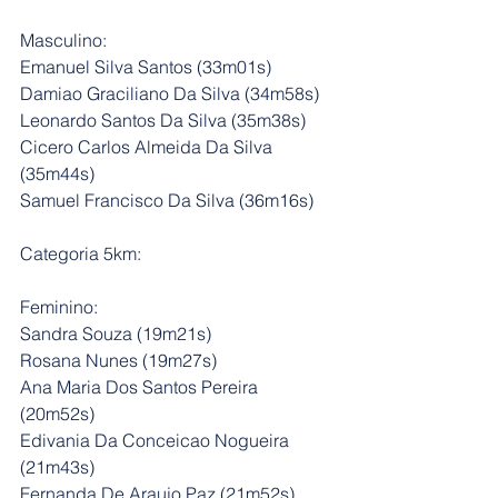
Masculino:
Emanuel Silva Santos (33m01s)
Damiao Graciliano Da Silva (34m58s)
Leonardo Santos Da Silva (35m38s)
Cicero Carlos Almeida Da Silva 
(35m44s)
Samuel Francisco Da Silva (36m16s)
Categoria 5km:
Feminino:
Sandra Souza (19m21s)
Rosana Nunes (19m27s)
Ana Maria Dos Santos Pereira 
(20m52s)
Edivania Da Conceicao Nogueira 
(21m43s)
Fernanda De Araujo Paz (21m52s)	