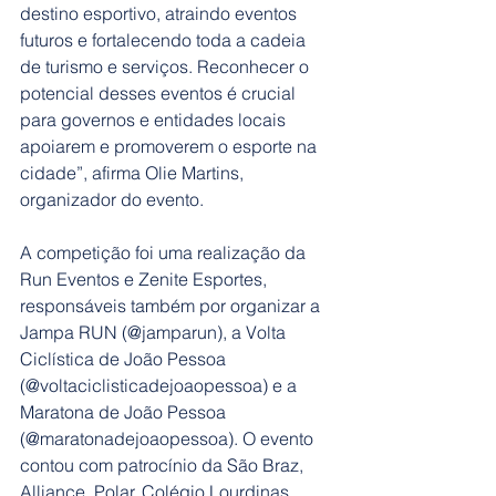
destino esportivo, atraindo eventos 
futuros e fortalecendo toda a cadeia 
de turismo e serviços. Reconhecer o 
potencial desses eventos é crucial 
para governos e entidades locais 
apoiarem e promoverem o esporte na 
cidade”, afirma Olie Martins, 
organizador do evento.
A competição foi uma realização da 
Run Eventos e Zenite Esportes, 
responsáveis também por organizar a 
Jampa RUN (@jamparun), a Volta 
Ciclística de João Pessoa 
(@voltaciclisticadejoaopessoa) e a 
Maratona de João Pessoa 
(@maratonadejoaopessoa). O evento 
contou com patrocínio da São Braz, 
Alliance, Polar, Colégio Lourdinas, 