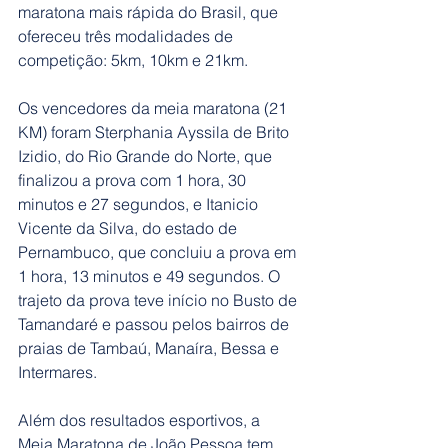
maratona mais rápida do Brasil, que 
ofereceu três modalidades de 
competição: 5km, 10km e 21km.
Os vencedores da meia maratona (21 
KM) foram Sterphania Ayssila de Brito 
Izidio, do Rio Grande do Norte, que 
finalizou a prova com 1 hora, 30 
minutos e 27 segundos, e Itanicio 
Vicente da Silva, do estado de 
Pernambuco, que concluiu a prova em 
1 hora, 13 minutos e 49 segundos. O 
trajeto da prova teve início no Busto de 
Tamandaré e passou pelos bairros de  
praias de Tambaú, Manaíra, Bessa e 
Intermares.
Além dos resultados esportivos, a 
Meia Maratona de João Pessoa tem 