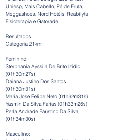
Uniesp, Mais Cabello, Pé de Fruta, 
Meggashoes, Nord Hotéis, Reabilyta 
Fisioterapia e Gatorade.
Resultados 
Categoria 21km:
Feminino:
Sterphania Ayssila De Brito Izidio 
(01h30m27s)
Daiana Justino Dos Santos 
(01h30m31s)
Maria Jose Felipe Neto (01h32m31s)	
Yasmin Da Silva Farias (01h33m26s)
Perla Andrade Faustino Da Silva 
(01h34m30s)
Masculino: