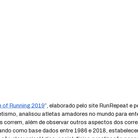
e of Running 2019
”
, elaborado pelo site RunRepeat e 
letismo, analisou atletas amadores no mundo para ent
s correm, além de observar outros aspectos dos corre
mando como base dados entre 1986 e 2018, estabeleceu