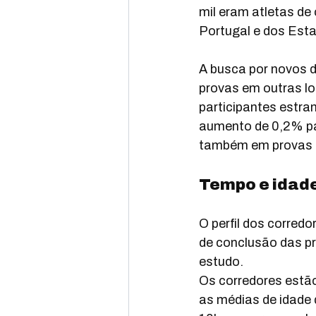
mil eram atletas de
Portugal e dos Est
A busca por novos d
provas em outras lo
participantes estra
aumento de 0,2% par
também em provas 
Tempo e idad
O perfil dos corred
de conclusão das p
estudo.
Os corredores estão
as médias de idade