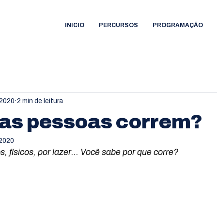
INICIO
PERCURSOS
PROGRAMAÇÃO
 2020
2 min de leitura
 as pessoas correm?
 2020
, físicos, por lazer... Você sabe por que corre?