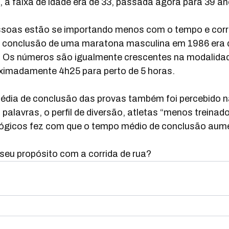
 a faixa de idade era de 33, passada agora para 39 an
ssoas estão se importando menos com o tempo e corr
e conclusão de uma maratona masculina em 1986 era d
. Os números são igualmente crescentes na modalidad
oximadamente 4h25 para perto de 5 horas.
dia de conclusão das provas também foi percebido na
palavras, o perfil de diversão, atletas “menos treinad
ológicos fez com que o tempo médio de conclusão aum
 seu propósito com a corrida de rua?