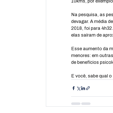
10kms, por exemplo,
Na pesquisa, as pe
devagar. A média d
2018, foi para 4h32
elas saíram de apr
Esse aumento da mé
menores: em outras 
de benefícios psic
E você, sabe qual o