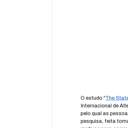
O estudo 
"
The Stat
Internacional de At
pelo qual as pessoa
pesquisa, feita to