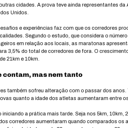
 outras cidades. A prova teve ainda representantes da
ados Unidos.
esafios e experiências faz com que os corredores pro
calidades. Segundo o estudo, que considera o número
ngeiros em relação aos locais, as maratonas apresen
a 3,5% do total de corredores de fora. O crescimento 
de 21km e 10km.
e contam, mas nem tanto
ores também sofreu alteração com o passar dos anos.
rovas quanto a idade dos atletas aumentaram entre os
 iniciando a prática mais tarde. Seja nos 5km, 10km,
 dos corredores aumentaram quando comparados os a