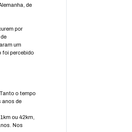
 Alemanha, de 
curem por 
 de 
taram um 
foi percebido 
 Tanto o tempo 
 anos de 
 21km ou 42km, 
nos. Nos 