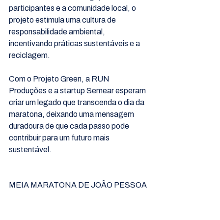
participantes e a comunidade local, o 
projeto estimula uma cultura de 
responsabilidade ambiental, 
incentivando práticas sustentáveis e a 
reciclagem.
Com o Projeto Green, a RUN 
Produções e a startup Semear esperam 
criar um legado que transcenda o dia da 
maratona, deixando uma mensagem 
duradoura de que cada passo pode 
contribuir para um futuro mais 
sustentável.
MEIA MARATONA DE JOÃO PESSOA 
2024
Data: 17 de novembro