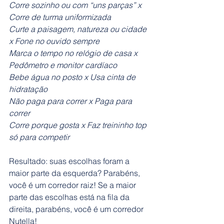
Corre sozinho ou com “uns parças” x 
Corre de turma uniformizada
Curte a paisagem, natureza ou cidade 
x Fone no ouvido sempre
Marca o tempo no relógio de casa x 
Pedômetro e monitor cardíaco
Bebe água no posto x Usa cinta de 
hidratação
Não paga para correr x Paga para 
correr
Corre porque gosta x Faz treininho top 
só para competir
Resultado: suas escolhas foram a 
maior parte da esquerda? Parabéns, 
você é um corredor raiz! Se a maior 
parte das escolhas está na fila da 
direita, parabéns, você é um corredor 
Nutella!