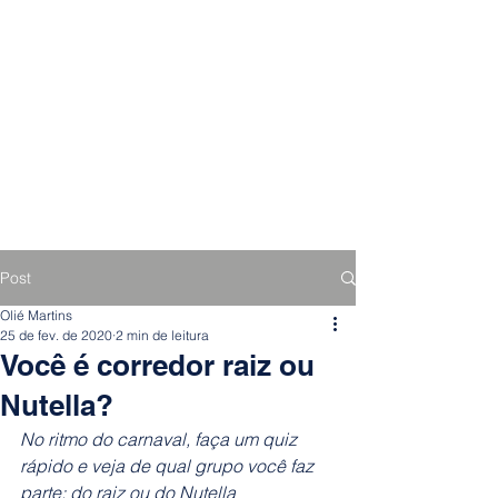
Post
Olié Martins
25 de fev. de 2020
2 min de leitura
Você é corredor raiz ou
Nutella?
No ritmo do carnaval, faça um quiz 
rápido e veja de qual grupo você faz 
parte: do raiz ou do Nutella