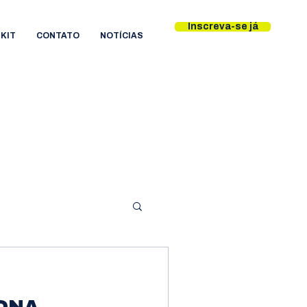
Inscreva-se já
KIT
CONTATO
NOTÍCIAS
ONA