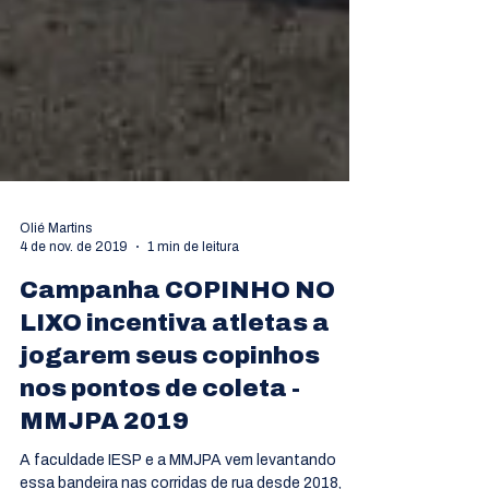
Olié Martins
4 de nov. de 2019
1 min de leitura
Campanha COPINHO NO
LIXO incentiva atletas a
jogarem seus copinhos
nos pontos de coleta -
MMJPA 2019